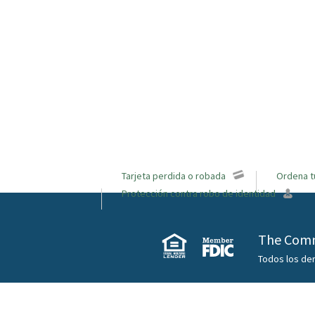
Tarjeta perdida o robada
Ordena t
Protección contra robo de identidad
The Comm
Todos los de