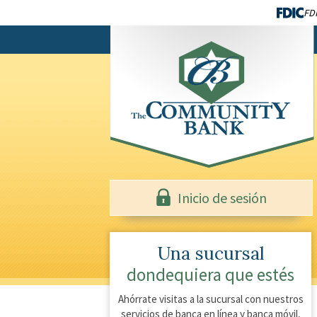
FDI
Inicio de sesión
Una sucursal
dondequiera que estés
Ahórrate visitas a la sucursal con nuestros
servicios de banca en línea y banca móvil,