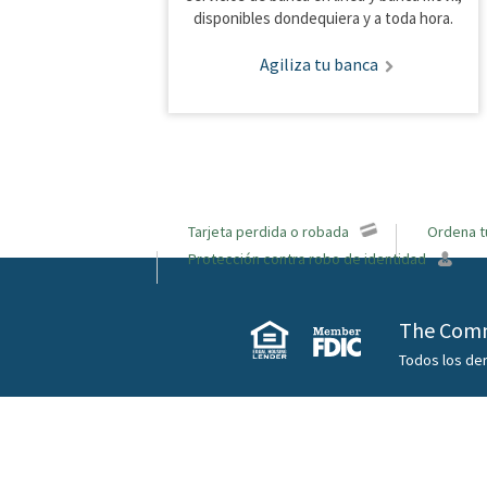
disponibles dondequiera y a toda hora.
Agiliza tu banca
Tarjeta perdida o robada
Ordena t
Protección contra robo de identidad
The Comm
Todos los de