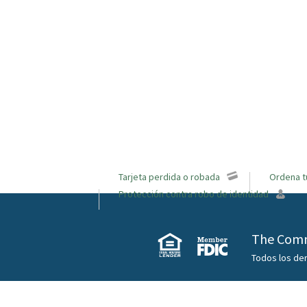
Tarjeta perdida o robada
Ordena t
Protección contra robo de identidad
The Comm
Todos los de