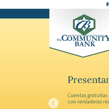
Present
Cuentas gratuitas
con verdaderas r